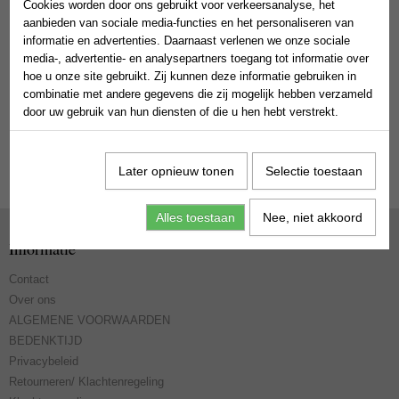
Cookies worden door ons gebruikt voor verkeersanalyse, het
aanbieden van sociale media-functies en het personaliseren van
Bestelnummer
informatie en advertenties. Daarnaast verlenen we onze sociale
media-, advertentie- en analysepartners toegang tot informatie over
Reden van
hoe u onze site gebruikt. Zij kunnen deze informatie gebruiken in
herroeping
combinatie met andere gegevens die zij mogelijk hebben verzameld
Verstuur »
door uw gebruik van hun diensten of die u hen hebt verstrekt.
Later opnieuw tonen
Selectie toestaan
Alles toestaan
Nee, niet akkoord
Informatie
Contact
Over ons
ALGEMENE VOORWAARDEN
BEDENKTIJD
Privacybeleid
Retourneren/ Klachtenregeling